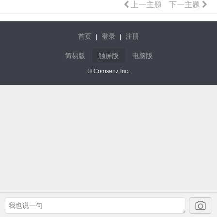
上一主题
下一主题
首页
登录
注册
|
|
简易版
触屏版
电脑版
© Comsenz Inc.