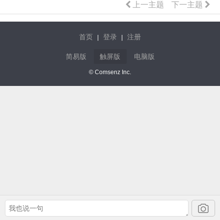
上一主题
下一主题
首页
登录
注册
|
|
简易版
触屏版
电脑版
© Comsenz Inc.