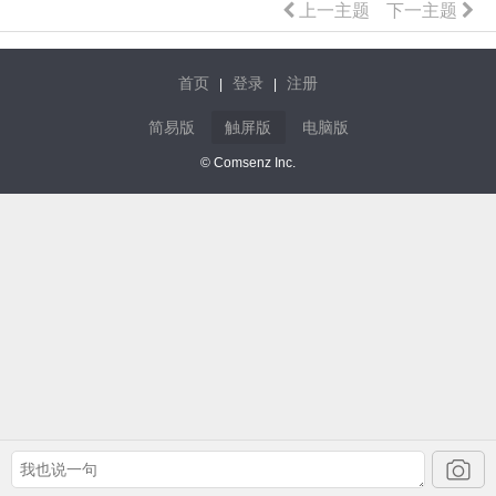
上一主题
下一主题
首页
登录
注册
|
|
简易版
触屏版
电脑版
© Comsenz Inc.