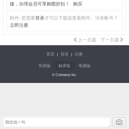
接，办理会员可享购图折扣！ 购买
附件:
您需要
登录
才可以下载或查看附件。没有帐号？
立即注册
上一主题
下一主题
首页
登录
注册
|
|
简易版
触屏版
电脑版
© Comsenz Inc.