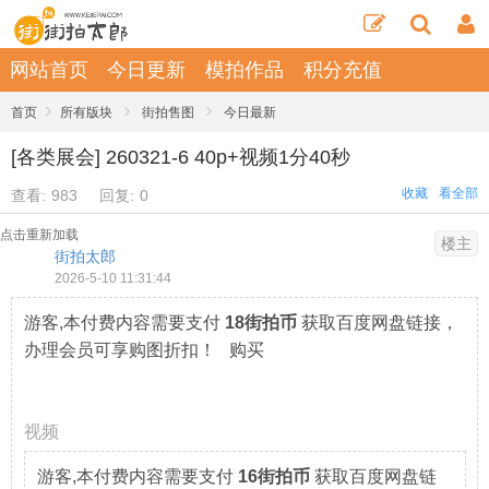
网站首页
今日更新
模拍作品
积分充值
›
›
›
首页
所有版块
街拍售图
今日最新
[各类展会] 260321-6 40p+视频1分40秒
收藏
看全部
查看:
983
回复:
0
点击重新加载
楼主
街拍太郎
2026-5-10 11:31:44
游客,本付费内容需要支付
18街拍币
获取百度网盘链接，
办理会员可享购图折扣！ 购买
视频
游客,本付费内容需要支付
16街拍币
获取百度网盘链