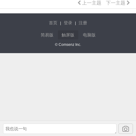
上一主题
下一主题
首页
登录
注册
|
|
简易版
触屏版
电脑版
© Comsenz Inc.