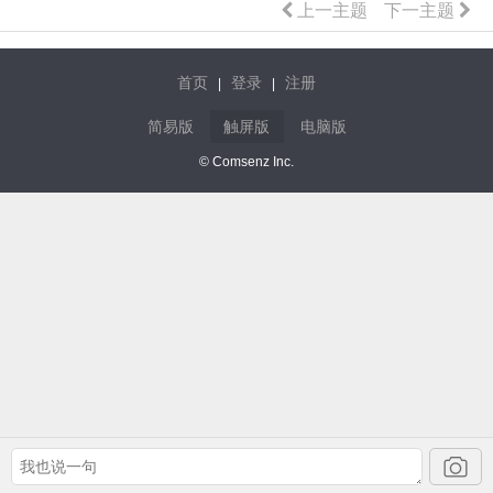
上一主题
下一主题
首页
登录
注册
|
|
简易版
触屏版
电脑版
© Comsenz Inc.