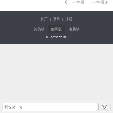
上一主题
下一主题
首页
登录
注册
|
|
简易版
触屏版
电脑版
© Comsenz Inc.