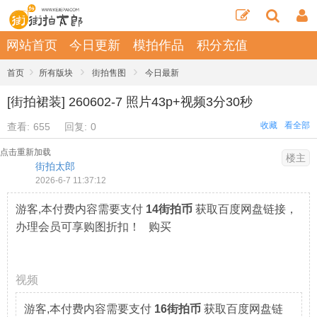
网站首页
今日更新
模拍作品
积分充值
›
›
›
首页
所有版块
街拍售图
今日最新
[街拍裙装] 260602-7 照片43p+视频3分30秒
收藏
看全部
查看:
655
回复:
0
点击重新加载
楼主
街拍太郎
2026-6-7 11:37:12
游客,本付费内容需要支付
14街拍币
获取百度网盘链接，
办理会员可享购图折扣！ 购买
视频
游客,本付费内容需要支付
16街拍币
获取百度网盘链