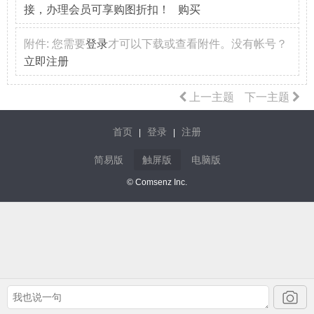
接，办理会员可享购图折扣！ 购买
附件:
您需要
登录
才可以下载或查看附件。没有帐号？
立即注册
上一主题
下一主题
首页
登录
注册
|
|
简易版
触屏版
电脑版
© Comsenz Inc.