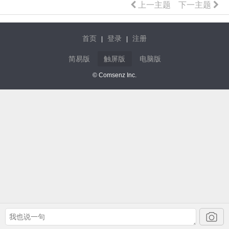
上一主题
下一主题
首页
登录
注册
|
|
简易版
触屏版
电脑版
© Comsenz Inc.