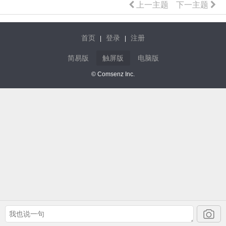
上一主题
下一主题
首页
登录
注册
|
|
简易版
触屏版
电脑版
© Comsenz Inc.