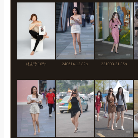
林志玲 105p
240614-12 82p
221003-21 35p