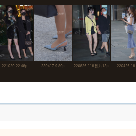
221020-22 48p
230417-9 80p
220826-118 照片13p
220426-18