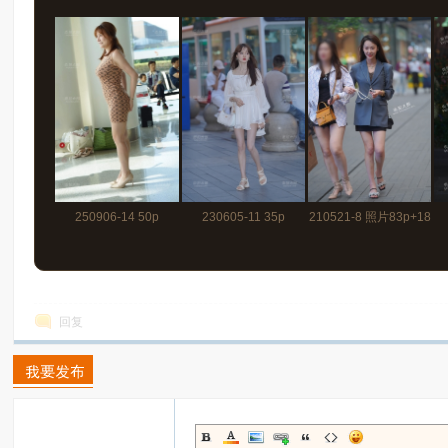
250906-14 50p
230605-11 35p
210521-8 照片83p+18
秒视频
回复