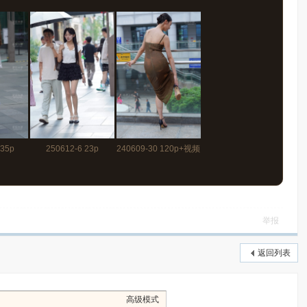
 35p
250612-6 23p
240609-30 120p+视频
42秒
举报
返回列表
高级模式