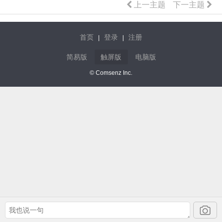
上一主题
下一主题
首页
登录
注册
|
|
简易版
触屏版
电脑版
© Comsenz Inc.