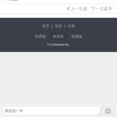
上一主题
下一主题
首页
登录
注册
|
|
简易版
触屏版
电脑版
© Comsenz Inc.