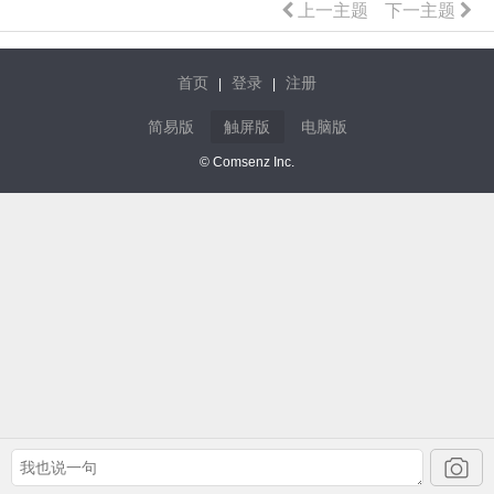
上一主题
下一主题
首页
登录
注册
|
|
简易版
触屏版
电脑版
© Comsenz Inc.