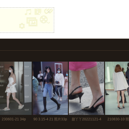
x
230601-21 34p
90 3.15-4 21 照片33p
甜丫丫20221121-4
210830-10 
150p+视频1分40秒