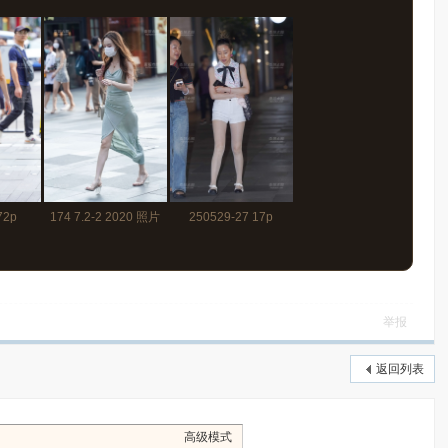
72p
174 7.2-2 2020 照片
250529-27 17p
95p
举报
返回列表
高级模式