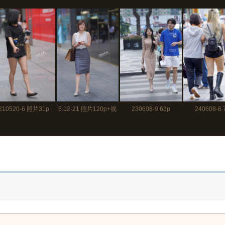
210520-6 照片31p
5.12-21 照片120p+视
230608-9 63p
240608-6 
频