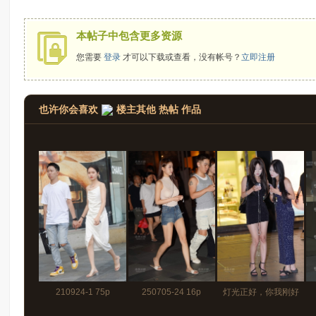
拍
本帖子中包含更多资源
您需要
登录
才可以下载或查看，没有帐号？
立即注册
也许你会喜欢
楼主其他 热帖 作品
太
210924-1 75p
250705-24 16p
灯光正好，你我刚好
郎
250621-32 22p