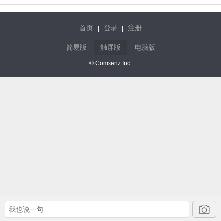
首页
登录
注册
|
|
简易版
触屏版
电脑版
© Comsenz Inc.