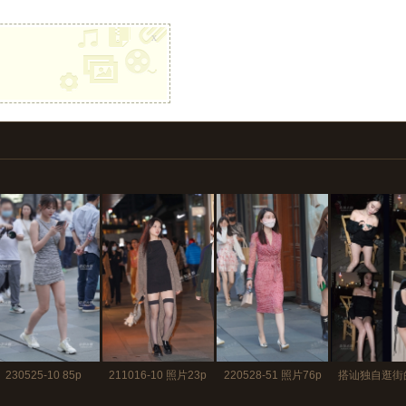
x
230525-10 85p
211016-10 照片23p
220528-51 照片76p
搭讪独自逛街
221104 视频1