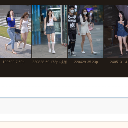
190608-7 60p
220828-59 173p+视频
220429-35 23p
240513-14
1分10秒