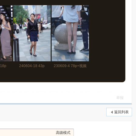
 18p
240604-18 43p
230609-4 78p+视频
举报
返回列表
高级模式