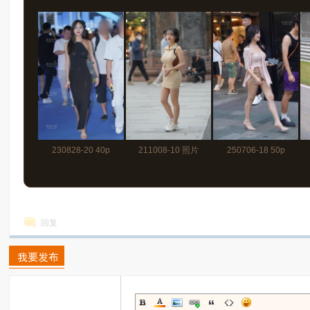
230828-20 40p
211008-10 照片
250706-18 50p
110p+视频
回复