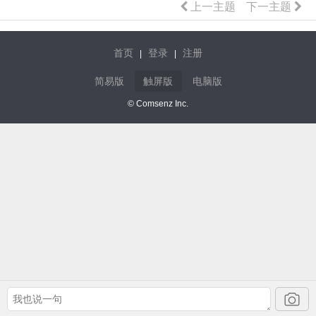
上一主题
下一主题
首页
登录
注册
|
|
简易版
触屏版
电脑版
© Comsenz Inc.