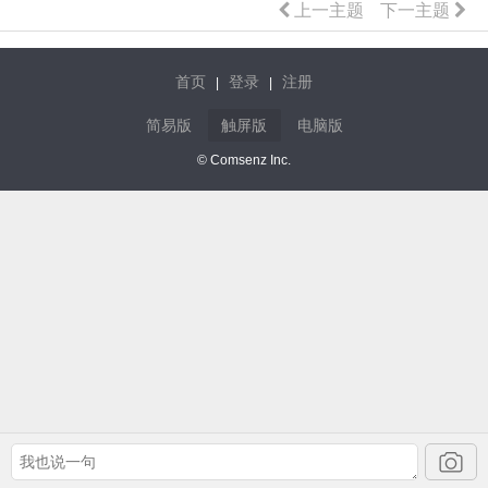
上一主题
下一主题
首页
登录
注册
|
|
简易版
触屏版
电脑版
© Comsenz Inc.