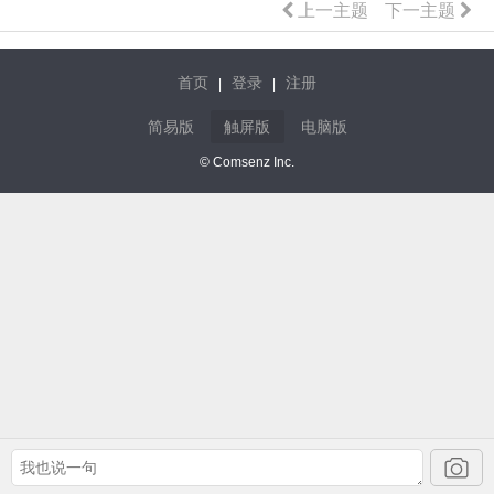
上一主题
下一主题
首页
登录
注册
|
|
简易版
触屏版
电脑版
© Comsenz Inc.