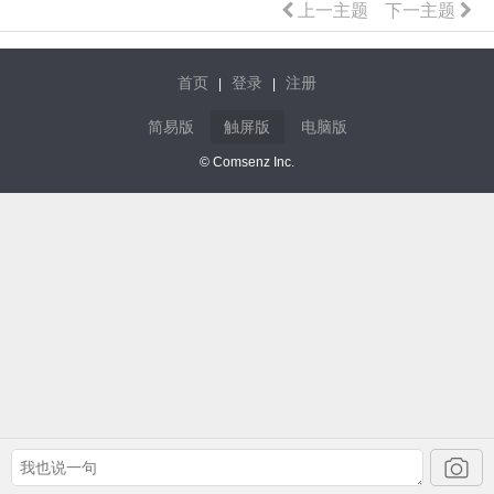
上一主题
下一主题
首页
登录
注册
|
|
简易版
触屏版
电脑版
© Comsenz Inc.