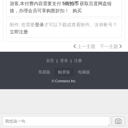
游客,本付费内容需要支付
5街拍币
获取百度网盘链
接，办理会员可享购图折扣！ 购买
附件:
您需要
登录
才可以下载或查看附件。没有帐号？
立即注册
上一主题
下一主题
首页
登录
注册
|
|
简易版
触屏版
电脑版
© Comsenz Inc.