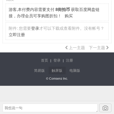
游客,本付费内容需要支付
8街拍币
获取百度网盘链
接，办理会员可享购图折扣！ 购买
附件:
您需要
登录
才可以下载或查看附件。没有帐号？
立即注册
上一主题
下一主题
首页
登录
注册
|
|
简易版
触屏版
电脑版
© Comsenz Inc.