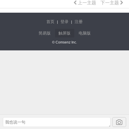
上一主题
下一主题
首页
登录
注册
|
|
简易版
触屏版
电脑版
© Comsenz Inc.