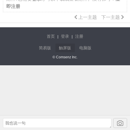
即注册
上一主题
下一主题
首页
登录
注册
|
|
简易版
触屏版
电脑版
© Comsenz Inc.