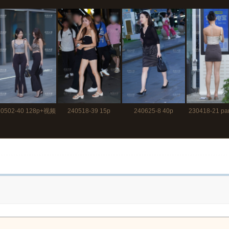
20502-40 128p+视频
240518-39 15p
240625-8 40p
230418-21 pa
1分30秒