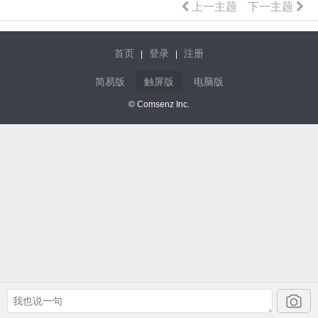
上一主题
下一主题
首页
登录
注册
|
|
简易版
触屏版
电脑版
© Comsenz Inc.