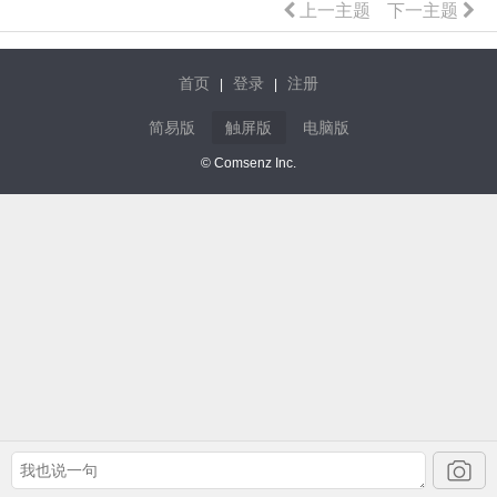
上一主题
下一主题
首页
登录
注册
|
|
简易版
触屏版
电脑版
© Comsenz Inc.