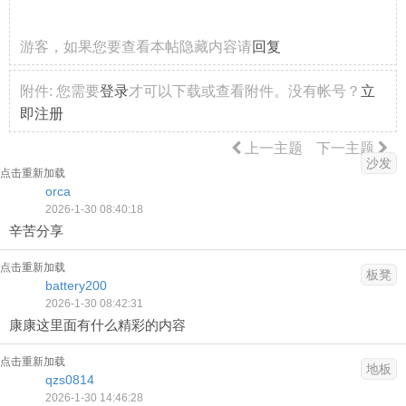
游客，如果您要查看本帖隐藏内容请
回复
附件:
您需要
登录
才可以下载或查看附件。没有帐号？
立
即注册
上一主题
下一主题
沙发
点击重新加载
orca
2026-1-30 08:40:18
辛苦分享
点击重新加载
板凳
battery200
2026-1-30 08:42:31
康康这里面有什么精彩的内容
点击重新加载
地板
qzs0814
2026-1-30 14:46:28