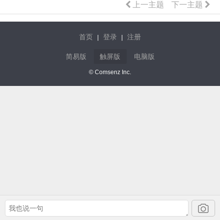
上一主题
下一主题
首页
登录
注册
|
|
简易版
触屏版
电脑版
© Comsenz Inc.