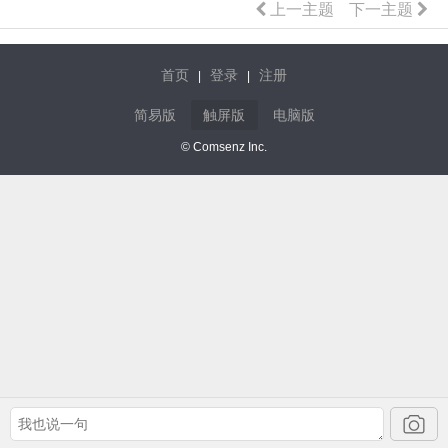
上一主题
下一主题
首页
登录
注册
|
|
简易版
触屏版
电脑版
© Comsenz Inc.