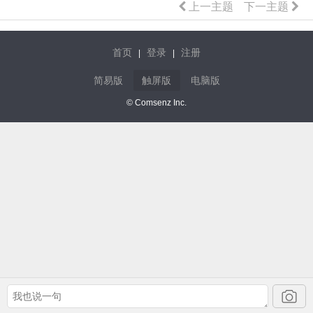
上一主题
下一主题
首页
登录
注册
|
|
简易版
触屏版
电脑版
© Comsenz Inc.