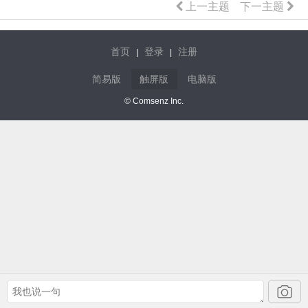
上一主题
下一主题
首页
登录
注册
|
|
简易版
触屏版
电脑版
© Comsenz Inc.