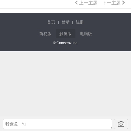
上一主题
下一主题
首页
登录
注册
|
|
简易版
触屏版
电脑版
© Comsenz Inc.