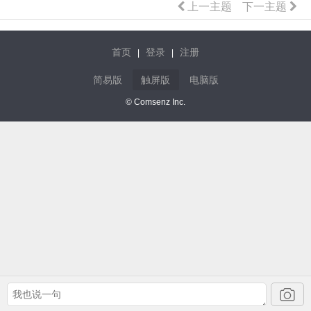
上一主题
下一主题
首页
登录
注册
|
|
简易版
触屏版
电脑版
© Comsenz Inc.