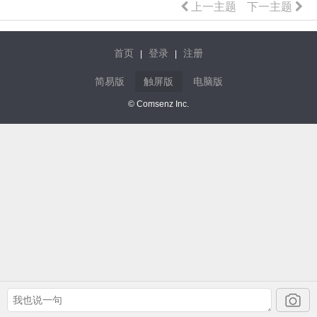
上一主题
下一主题
首页
登录
注册
|
|
简易版
触屏版
电脑版
© Comsenz Inc.