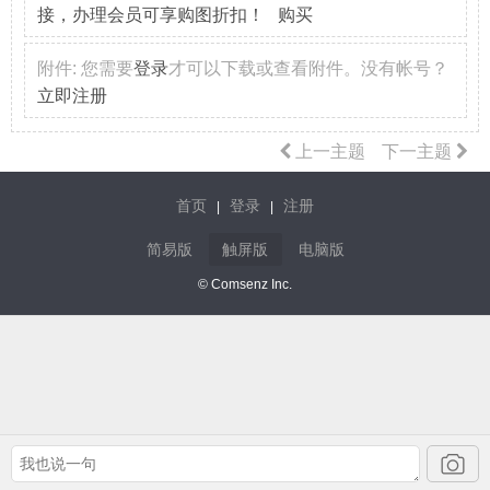
接，办理会员可享购图折扣！ 购买
附件:
您需要
登录
才可以下载或查看附件。没有帐号？
立即注册
上一主题
下一主题
首页
登录
注册
|
|
简易版
触屏版
电脑版
© Comsenz Inc.