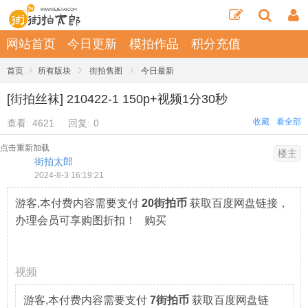
网站首页
今日更新
模拍作品
积分充值
›
›
›
首页
所有版块
街拍售图
今日最新
[街拍丝袜] 210422-1 150p+视频1分30秒
收藏
看全部
查看:
4621
回复:
0
点击重新加载
楼主
街拍太郎
2024-8-3 16:19:21
游客,本付费内容需要支付
20街拍币
获取百度网盘链接，
办理会员可享购图折扣！ 购买
视频
游客,本付费内容需要支付
7街拍币
获取百度网盘链