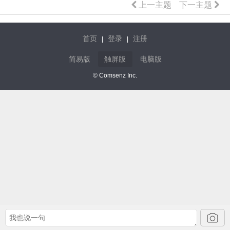
上一主题
下一主题
首页
登录
注册
|
|
简易版
触屏版
电脑版
© Comsenz Inc.