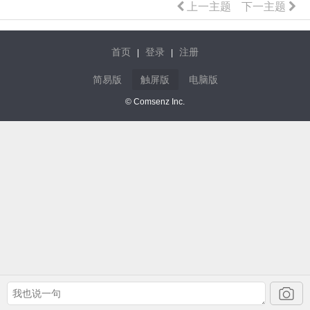
上一主题
下一主题
首页
登录
注册
|
|
简易版
触屏版
电脑版
© Comsenz Inc.