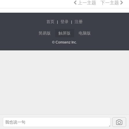
上一主题
下一主题
首页
登录
注册
|
|
简易版
触屏版
电脑版
© Comsenz Inc.