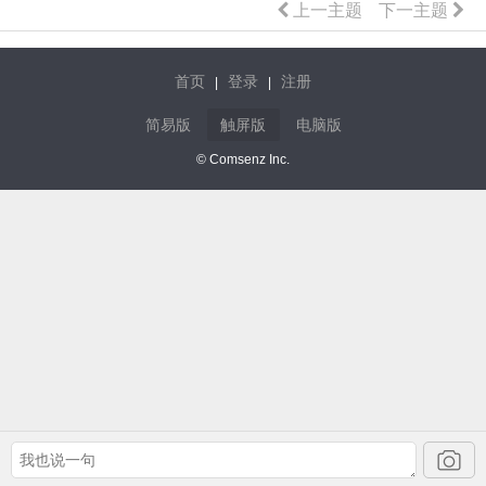
上一主题
下一主题
首页
登录
注册
|
|
简易版
触屏版
电脑版
© Comsenz Inc.