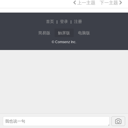
上一主题
下一主题
首页
登录
注册
|
|
简易版
触屏版
电脑版
© Comsenz Inc.