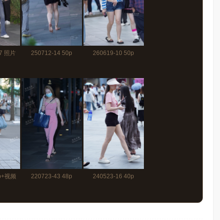
-7 照片
250712-14 50p
260619-10 50p
5p+视频
220723-43 48p
240523-16 40p