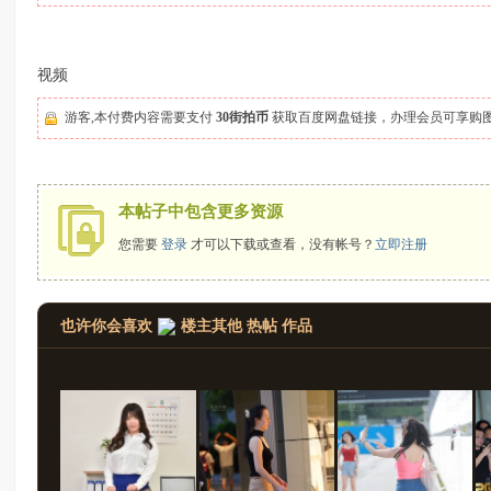
拍
视频
游客,本付费内容需要支付
30街拍币
获取百度网盘链接，办理会员可享购
本帖子中包含更多资源
您需要
登录
才可以下载或查看，没有帐号？
立即注册
太
也许你会喜欢
楼主其他 热帖 作品
郎